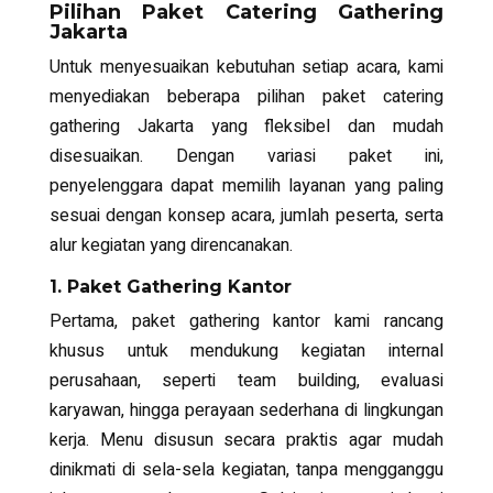
Pilihan Paket Catering Gathering
Jakarta
Untuk menyesuaikan kebutuhan setiap acara, kami
menyediakan beberapa pilihan paket catering
gathering Jakarta yang fleksibel dan mudah
disesuaikan. Dengan variasi paket ini,
penyelenggara dapat memilih layanan yang paling
sesuai dengan konsep acara, jumlah peserta, serta
alur kegiatan yang direncanakan.
1. Paket Gathering Kantor
Pertama, paket gathering kantor kami rancang
khusus untuk mendukung kegiatan internal
perusahaan, seperti team building, evaluasi
karyawan, hingga perayaan sederhana di lingkungan
kerja. Menu disusun secara praktis agar mudah
dinikmati di sela-sela kegiatan, tanpa mengganggu