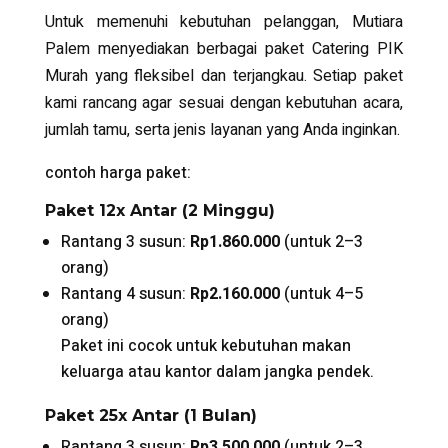
Untuk memenuhi kebutuhan pelanggan, Mutiara
Palem menyediakan berbagai paket
Catering PIK
Murah
yang fleksibel dan terjangkau. Setiap paket
kami rancang agar sesuai dengan kebutuhan acara,
jumlah tamu, serta jenis layanan yang Anda inginkan.
contoh harga paket:
Paket 12x Antar (2 Minggu)
Rantang 3 susun:
Rp1.860.000
(untuk 2–3
orang)
Rantang 4 susun:
Rp2.160.000
(untuk 4–5
orang)
Paket ini cocok untuk kebutuhan makan
keluarga atau kantor dalam jangka pendek.
Paket 25x Antar (1 Bulan)
Rantang 3 susun:
Rp3.500.000
(untuk 2–3