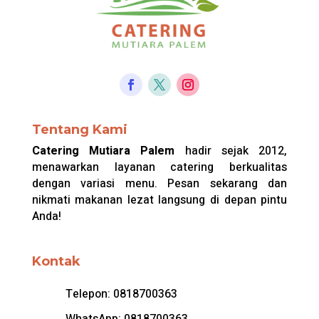
Tentang Kami
Catering Mutiara Palem
hadir sejak 2012,
menawarkan layanan catering berkualitas
dengan variasi menu. Pesan sekarang dan
nikmati makanan lezat langsung di depan pintu
Anda!
Kontak
Telepon:
0818700363
WhatsApp:
0818700363