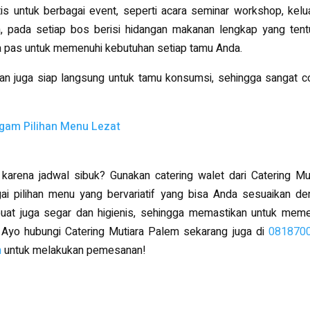
is untuk berbagai event, seperti acara seminar workshop, kelu
n, pada setiap bos berisi hidangan makanan lengkap yang tent
uga pas untuk memenuhi kebutuhan setiap tamu Anda.
dan juga siap langsung untuk tamu konsumsi, sehingga sangat 
agam Pilihan Menu Lezat
karena jadwal sibuk? Gunakan catering walet dari Catering Mu
i pilihan menu yang bervariatif yang bisa Anda sesuaikan de
 buat juga segar dan higienis, sehingga memastikan untuk mem
 Ayo hubungi Catering Mutiara Palem sekarang juga di
081870
m
untuk melakukan pemesanan!