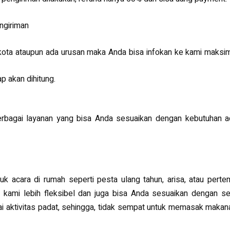
engiriman
kota ataupun ada urusan maka Anda bisa infokan ke kami maksi
ap akan dihitung.
rbagai layanan yang bisa Anda sesuaikan dengan kebutuhan ac
uk acara di rumah seperti pesta ulang tahun, arisa, atau pert
 kami lebih fleksibel dan juga bisa Anda sesuaikan dengan se
 aktivitas padat, sehingga, tidak sempat untuk memasak makan