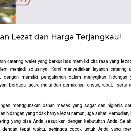
gan Lezat dan Harga Terjangkau!
 catering walet yang berkualitas memiliki cita rasa yang leza
alem menjadi solusinya! Kami menyediakan layanan catering u
, dengan memiliki pengalaman dalam menyajikan hidangan 
yani berbagai acara mulai dari pernikahan, arisan, rapat, serta 
dengan menggunakan bahan masak yang segar dan higienis de
kan hidangan yang tidak hanya lezat namun juga sehat. Kemudian,
ering yang bisa Anda sesuaikan dengan kebutuhan Anda. Selain
r dengan tepat waktu, sehingga cocok untuk Anda yang memi