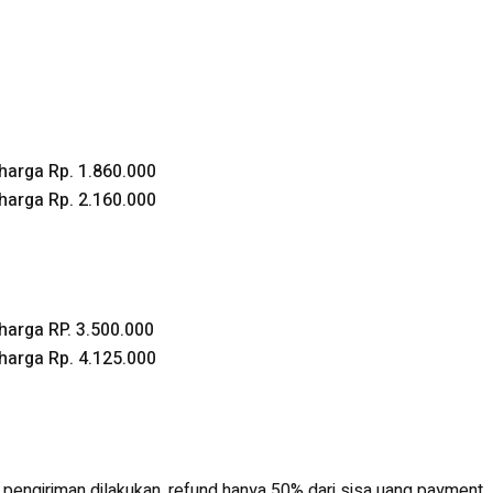
harga Rp. 1.860.000
harga Rp. 2.160.000
harga RP. 3.500.000
harga Rp. 4.125.000
engiriman dilakukan, refund hanya 50% dari sisa uang payment.