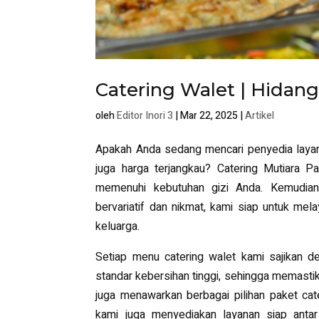
Catering Walet | Hidan
oleh
Editor Inori 3
|
Mar 22, 2025
|
Artikel
Apakah Anda sedang mencari penyedia layanan
juga harga terjangkau? Catering Mutiara P
memenuhi kebutuhan gizi Anda. Kemudian
bervariatif dan nikmat, kami siap untuk mela
keluarga.
Setiap menu catering walet kami sajikan 
standar kebersihan tinggi, sehingga memasti
juga menawarkan berbagai pilihan paket cat
kami juga menyediakan layanan siap anta