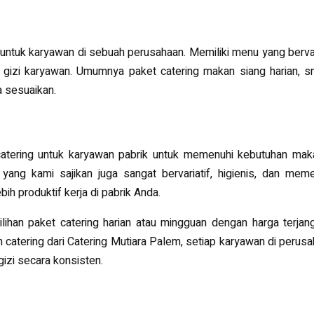
untuk karyawan di sebuah perusahaan. Memiliki menu yang berva
gizi karyawan. Umumnya paket catering makan siang harian, sn
a sesuaikan.
catering untuk karyawan pabrik untuk memenuhi kebutuhan mak
ang kami sajikan juga sangat bervariatif, higienis, dan meme
ih produktif kerja di pabrik Anda.
lihan paket catering harian atau mingguan dengan harga terjan
 catering dari Catering Mutiara Palem, setiap karyawan di perus
zi secara konsisten.