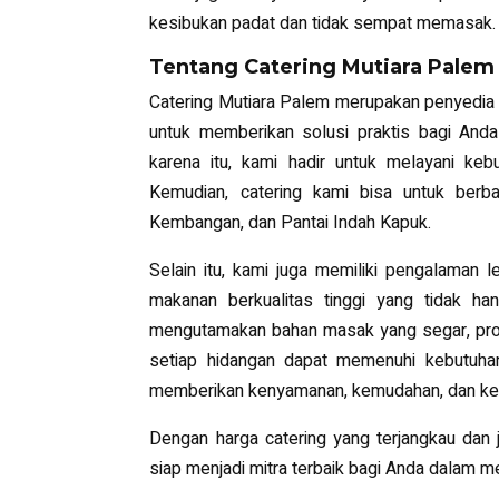
kesibukan padat dan tidak sempat memasak.
Tentang Catering Mutiara Palem
Catering Mutiara Palem merupakan penyedia c
untuk memberikan solusi praktis bagi And
karena itu, kami hadir untuk melayani keb
Kemudian, catering kami bisa untuk berbag
Kembangan, dan Pantai Indah Kapuk.
Selain itu, kami juga memiliki pengalaman
makanan berkualitas tinggi yang tidak ha
mengutamakan bahan masak yang segar, pros
setiap hidangan dapat memenuhi kebutuhan
memberikan kenyamanan, kemudahan, dan ke
Dengan harga catering yang terjangkau dan 
siap menjadi mitra terbaik bagi Anda dalam 